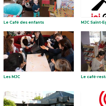
Le Café des enfants
MJC Saint-E
Les MJC
Le café-res