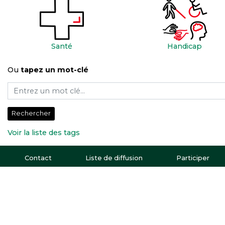
Santé
Handicap
Ou
tapez un mot-clé
Rechercher
Voir la liste des tags
Contact
Liste de diffusion
Participer