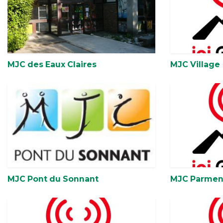
MJC des Eaux Claires
MJC Village
MJC Pont du Sonnant
MJC Parmen