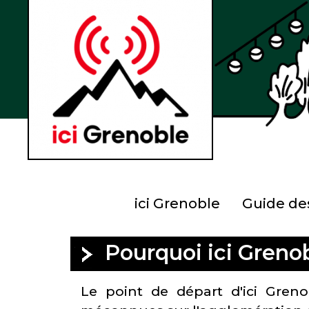
ici Grenoble
Guide des
Pourquoi ici Greno
Le point de départ d'ici Greno