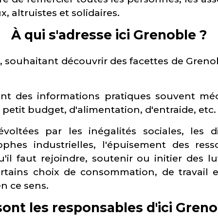
 altruistes et solidaires.
À qui s'adresse ici Grenoble ?
, souhaitant découvrir des facettes de Gren
ant des informations pratiques souvent mé
 petit budget, d'alimentation, d'entraide, etc.
oltées par les inégalités sociales, les d
ophes industrielles, l'épuisement des re
'il faut rejoindre, soutenir ou initier des l
rtains choix de consommation, de travail e
n ce sens.
sont les responsables d'ici Greno