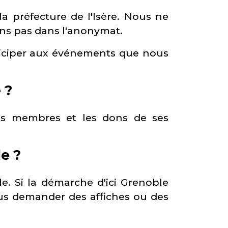
la préfecture de l'Isère. Nous ne
ons pas dans l'anonymat.
rticiper aux événements que nous
 ?
ses membres et les dons de ses
e ?
e. Si la démarche d'ici Grenoble
nous demander des affiches ou des