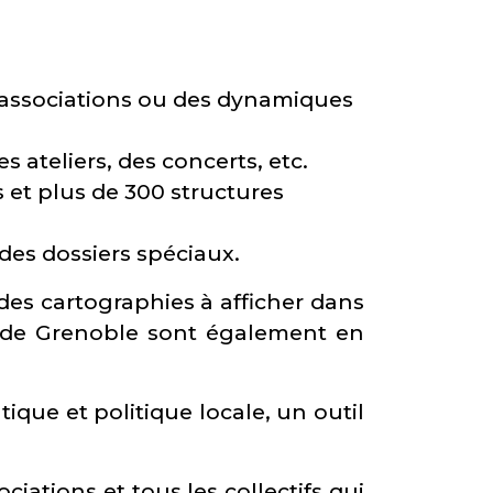
es associations ou des dynamiques
 ateliers, des concerts, etc.
et plus de 300 structures
des dossiers spéciaux.
des cartographies à afficher dans
es de Grenoble sont également en
tique et politique locale, un outil
iations et tous les collectifs qui