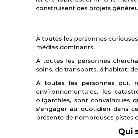
construisent des projets généreux,
À toutes les personnes curieuses
médias dominants.
À toutes les personnes cherch
soins, de transports, d'habitat, de
À toutes les personnes qui, rév
environnementales, les catastr
oligarchies, sont convaincues qu
s'engager au quotidien dans ce
présente de nombreuses pistes e
Qui 