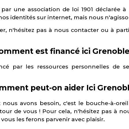
par une association de loi 1901 déclarée à 
os identités sur internet, mais nous n'agiss
er, n'hésitez pas à nous contacter ou à pa
omment est financé ici Grenoble
ancé par les ressources personnelles de 
mment peut-on aider Ici Grenobl
ous avons besoin, c'est le bouche-à-oreill
autour de vous ! Pour cela, n'hésitez pas à 
ous les ferons parvenir avec plaisir.