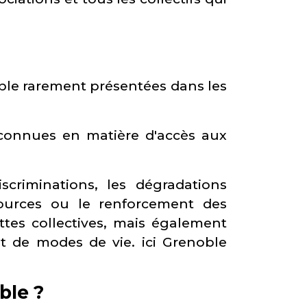
oble rarement présentées dans les
connues en matière d'accès aux
iscriminations, les dégradations
ssources ou le renforcement des
uttes collectives, mais également
t de modes de vie. ici Grenoble
ble ?