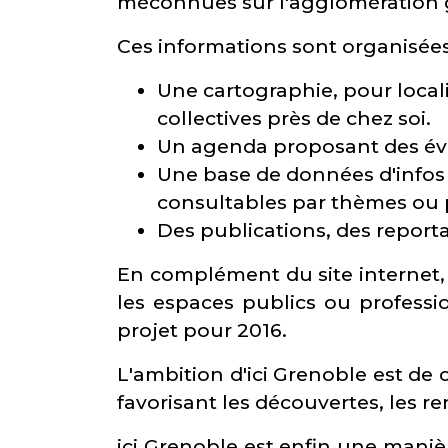
méconnues sur l'agglomération g
Ces informations sont organisées
Une cartographie, pour locali
collectives près de chez soi.
Un agenda proposant des événe
Une base de données d'infos 
consultables par thèmes ou p
Des publications, des reporta
En complément du site internet, 
les espaces publics ou professi
projet pour 2016.
L'ambition d'ici Grenoble est de c
favorisant les découvertes, les 
ici Grenoble est enfin une manièr