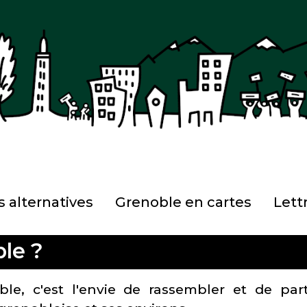
 alternatives
Grenoble en cartes
Lett
ble ?
ble, c'est l'envie de rassembler et de pa