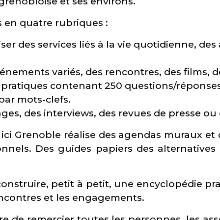
renobloise et ses environs.
 en quatre rubriques :
ser des services liés à la vie quotidienne, d
ments variés, des rencontres, des films, des
pratiques contenant 250 questions/réponses 
ar mots-clefs.
ges, des interviews, des revues de presse ou 
ici Grenoble réalise des agendas muraux et 
onnels. Des guides papiers des alternativ
onstruire, petit à petit, une encyclopédie pra
rencontres et les engagements.
e de remercier toutes les personnes, les assoc