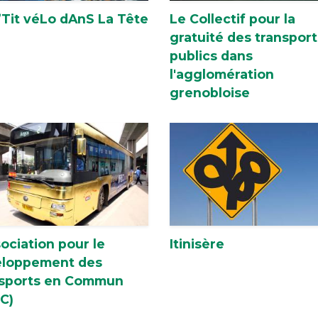
’Tit véLo dAnS La Tête
Le Collectif pour la
gratuité des transport
publics dans
l'agglomération
grenobloise
sociation pour le
Itinisère
loppement des
sports en Commun
C)