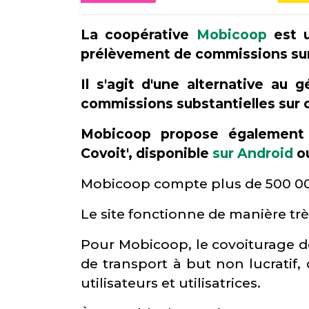
La coopérative
Mobicoop
est u
prélèvement de commissions sur 
Il s'agit d'une alternative au 
commissions substantielles sur
Mobicoop propose également 
Covoit', disponible
sur Android
o
Mobicoop compte plus de 500 000 u
Le site fonctionne de manière tr
Pour Mobicoop, le covoiturage do
de transport à but non lucratif,
utilisateurs et utilisatrices.