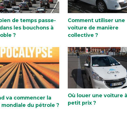
ien de temps passe-
Comment utiliser une
 dans les bouchons à
voiture de manière
oble ?
collective ?
Où louer une voiture 
d va commencer la
petit prix ?
e mondiale du pétrole ?