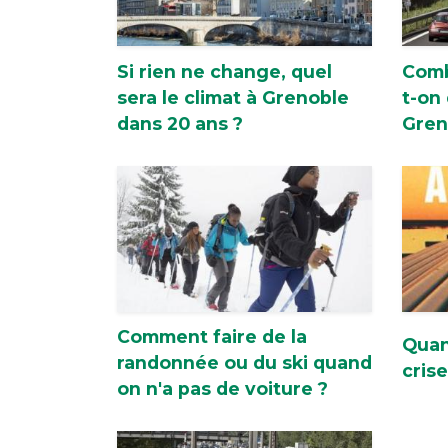
Si rien ne change, quel
Comb
sera le climat à Grenoble
t-on
dans 20 ans ?
Gren
Comment faire de la
Quan
randonnée ou du ski quand
cris
on n'a pas de voiture ?