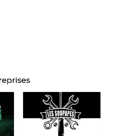
reprises