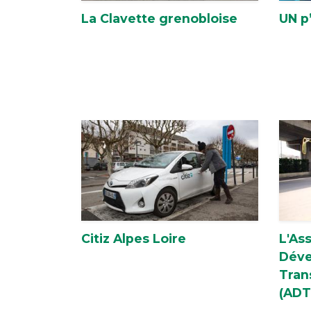
La Clavette grenobloise
UN p
Citiz Alpes Loire
L'As
Déve
Tran
(ADT