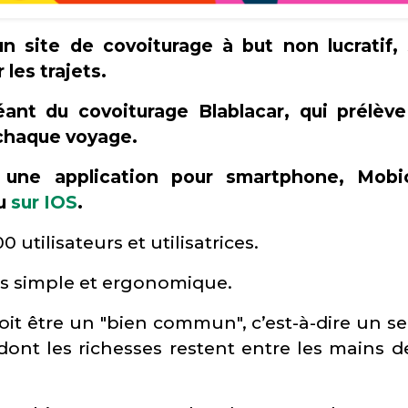
n site de covoiturage à but non lucratif,
les trajets.
géant du covoiturage Blablacar, qui prélèv
 chaque voyage.
une application pour smartphone, Mobi
u
sur IOS
.
tilisateurs et utilisatrices.
ès simple et ergonomique.
it être un "bien commun", c’est-à-dire un se
 dont les richesses restent entre les mains d