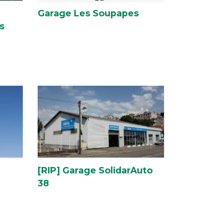
Garage Les Soupapes
s
[RIP] Garage SolidarAuto
38