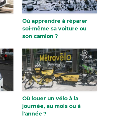
Où apprendre à réparer
soi-même sa voiture ou
son camion ?
à
Où louer un vélo à la
journée, au mois ou à
l'année ?