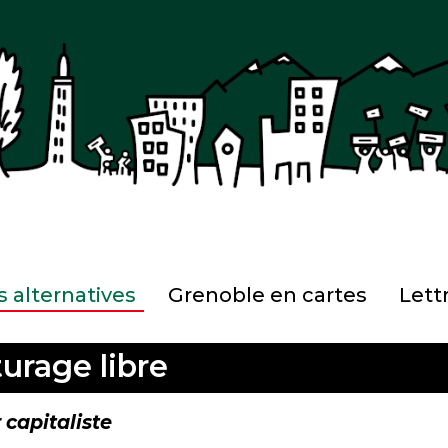
 alternatives
Grenoble en cartes
Lett
urage libre
 capitaliste