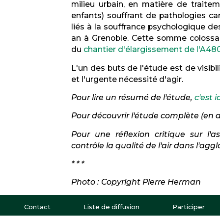
milieu urbain, en matière de traite
enfants) souffrant de pathologies car
liés à la souffrance psychologique des
an à Grenoble. Cette somme colossal
du
chantier d'élargissement de l'A48
L'un des buts de l'étude est de visibili
et l'urgente nécessité d'agir.
Pour lire un résumé de l'étude,
c'est ic
Pour découvrir l'étude complète (en a
Pour une réflexion critique sur l'a
contrôle la qualité de l'air dans l'ag
* * *
Photo : Copyright Pierre Herman
Contact
Liste de diffusion
Participer